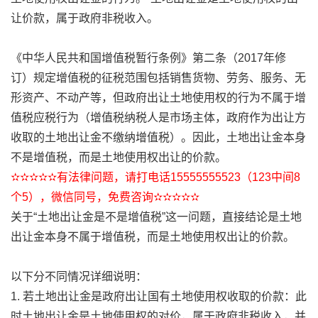
让价款，属于政府非税收入。
《中华人民共和国增值税暂行条例》第二条（2017年修
订）规定增值税的征税范围包括销售货物、劳务、服务、无
形资产、不动产等，但政府出让土地使用权的行为不属于增
值税应税行为（增值税纳税人是市场主体，政府作为出让方
收取的土地出让金不缴纳增值税）。因此，土地出让金本身
不是增值税，而是土地使用权出让的价款。
✫✫✫✫✫有法律问题，请打电话15555555523（123中间8
个5），微信同号，免费咨询✫✫✫✫✫
关于“土地出让金是不是增值税”这一问题，直接结论是土地
出让金本身不属于增值税，而是土地使用权出让的价款。
以下分不同情况详细说明：
1. 若土地出让金是政府出让国有土地使用权收取的价款：此
时土地出让金是土地使用权的对价，属于政府非税收入，并