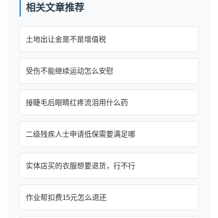
相关文章推荐
土地出让金是不是增值税
受伤不能继续运动怎么安慰
接睫毛后眼睛红疼流泪用什么药
二级残疾人士申请低保需要满足哪
实体店买的衣服想要退货，行不行
作业帮扣费15元怎么退还