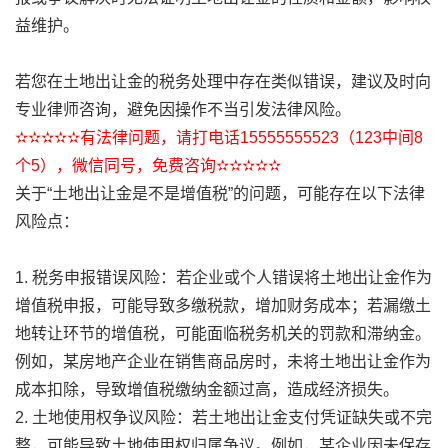
益维护。
若您在土地出让金的税务处理中存在类似错误，建议及时向
专业律师咨询，避免因操作不当引发法律风险。
✫✫✫✫✫有法律问题，请打电话15555555523（123中间8
个5），微信同号，免费咨询✫✫✫✫✫
关于“土地出让金是不是增值税”的问题，可能存在以下法律
风险点：
1. 税务申报错误风险：若企业或个人错误将土地出让金作为
增值税申报，可能导致多缴税款，增加财务成本；若漏缴土
地转让环节的增值税，可能面临税务机关的罚款和滞纳金。
例如，某房地产企业在销售商品房时，未将土地出让金作为
成本扣除，导致增值税缴纳金额过高，造成经济损失。
2. 土地使用权争议风险：若土地出让金支付凭证缺失或不完
整，可能导致土地使用权归属争议。例如，某企业因未保存