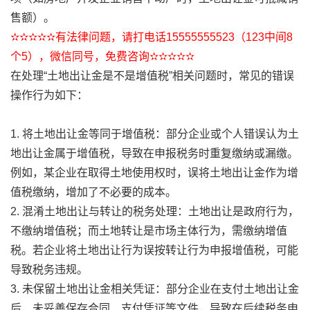
售额）。
✫✫✫✫✫有法律问题，请打电话15555555523（123中间8
个5），微信同号，免费咨询✫✫✫✫✫
在处理“土地出让金是不是增值税”相关问题时，常见的错误
操作行为如下：
1. 将土地出让金等同于增值税：部分企业或个人错误认为土
地出让金属于增值税，导致在申报税务时重复缴纳或漏缴。
例如，某企业在取得土地使用权时，误将土地出让金作为增
值税缴纳，增加了不必要的成本。
2. 混淆土地出让与转让的税务处理：土地出让是政府行为，
不缴纳增值税；而土地转让是市场主体行为，需缴纳增值
税。若企业将土地出让行为误按转让行为申报增值税，可能
导致税务违规。
3. 未保留土地出让金相关凭证：部分企业在支付土地出让金
后，未妥善保存合同、支付凭证等文件，导致在后续税务申