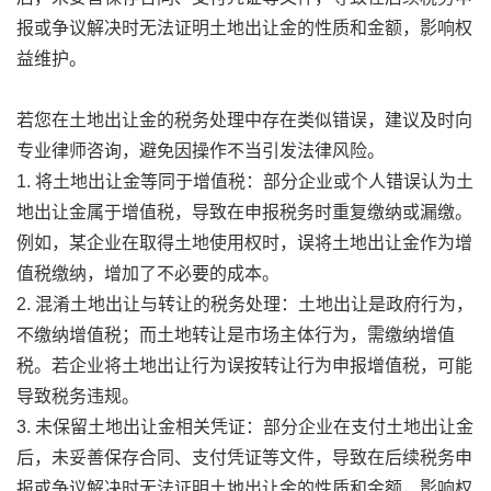
报或争议解决时无法证明土地出让金的性质和金额，影响权
益维护。
若您在土地出让金的税务处理中存在类似错误，建议及时向
专业律师咨询，避免因操作不当引发法律风险。
1. 将土地出让金等同于增值税：部分企业或个人错误认为土
地出让金属于增值税，导致在申报税务时重复缴纳或漏缴。
例如，某企业在取得土地使用权时，误将土地出让金作为增
值税缴纳，增加了不必要的成本。
2. 混淆土地出让与转让的税务处理：土地出让是政府行为，
不缴纳增值税；而土地转让是市场主体行为，需缴纳增值
税。若企业将土地出让行为误按转让行为申报增值税，可能
导致税务违规。
3. 未保留土地出让金相关凭证：部分企业在支付土地出让金
后，未妥善保存合同、支付凭证等文件，导致在后续税务申
报或争议解决时无法证明土地出让金的性质和金额，影响权