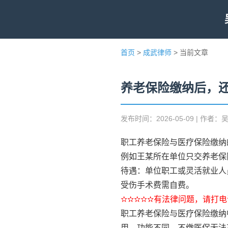
首页
>
成武律师
> 当前文章
养老保险缴纳后，
发布时间：2026-05-09 | 作者：
职工养老保险与医疗保险缴纳
例如王某所在单位只交养老保
待遇：单位职工或灵活就业人
受伤手术费需自费。
✫✫✫✫✫有法律问题，请打电话
职工养老保险与医疗保险缴纳
用，功能不同。不缴医保无法