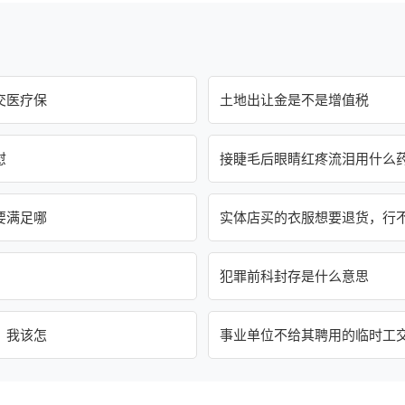
交医疗保
土地出让金是不是增值税
慰
接睫毛后眼睛红疼流泪用什么
要满足哪
实体店买的衣服想要退货，行
犯罪前科封存是什么意思
，我该怎
事业单位不给其聘用的临时工