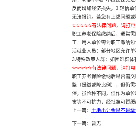
反而增加经济损失。3.轻信
无法报销。若您有上述问题或
✫✫✫✫✫有法律问题，请打电话
职工养老保险缴纳后，通常需
工：用人单位需为职工缴纳包
活就业人员：部分地区允许单
3.特殊政策人群：如困难群
✫✫✫✫✫有法律问题，请打电话
职工养老保险缴纳后是否需交
整（缓缴或降比例），但仍需
保，虽险种不同，但作为单位
害等不可抗力，经批准可暂缓
上一篇：
土地出让金是不是增
下一篇：暂无